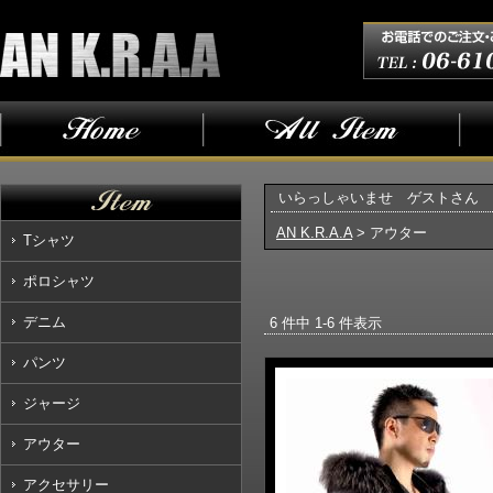
いらっしゃいませ ゲストさん
AN K.R.A.A
> アウター
Tシャツ
ポロシャツ
デニム
6 件中 1-6 件表示
パンツ
ジャージ
アウター
アクセサリー