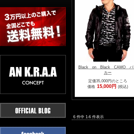
Black on Black CAMO 
カー
定価35,000円のところ
15,000円
価格
(税込)
6 件中 1-6 件表示