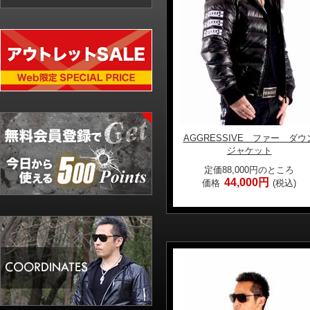
AGGRESSIVE ファー ダウ
ジャケット
定価88,000円のところ
44,000円
価格
(税込)