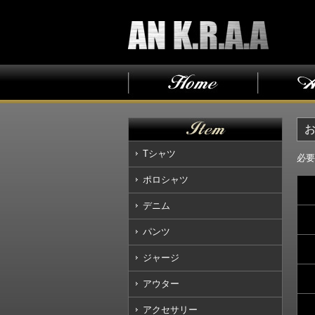
Tシャツ
必要
ポロシャツ
デニム
パンツ
ジャージ
アウター
アクセサリー