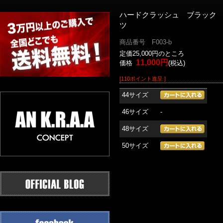
ハードクラッシュ ブラック
ツ
商品番号 F003-b
定価25,000円のところ
11,000円
価格
(税込)
[110ポイント進呈 ]
44サイズ
46サイズ
-
48サイズ
50サイズ