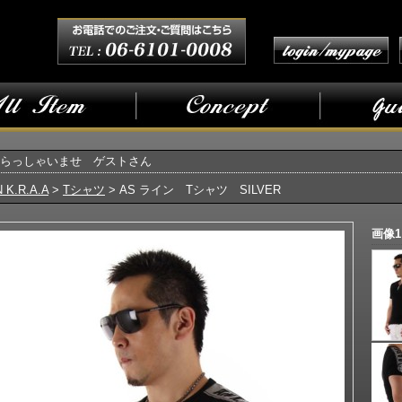
らっしゃいませ ゲストさん
 K.R.A.A
>
Tシャツ
> AS ライン Tシャツ SILVER
画像1