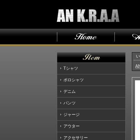
い
AN
Tシャツ
ポロシャツ
デニム
パンツ
ジャージ
アウター
アクセサリー