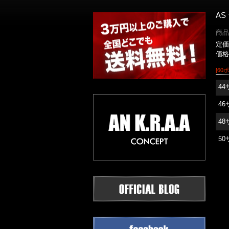
AS
商品
定価
価格
[60
4
4
4
5